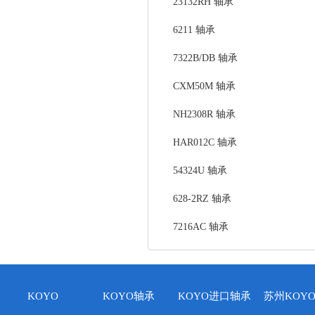
23132RH 轴承
6211 轴承
7322B/DB 轴承
CXM50M 轴承
NH2308R 轴承
HAR012C 轴承
54324U 轴承
628-2RZ 轴承
7216AC 轴承
KOYO
KOYO轴承
KOYO进口轴承
苏州KOY