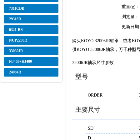
重量(g)：
7311CDB
浏览量：
29318R
更新日期
6321-RS
NUP2238R
购买KOYO 32006JR轴承，
供KOYO 32006JR轴承，万千种
33030JR
NJ409+HJ409
32006JR轴承尺寸参数
24084R
型号
ORDER
主要尺寸
SD
D