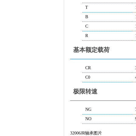
T
B
C
R
基本额定载荷
CR
C0
极限转速
NG
NO
32006JR轴承图片