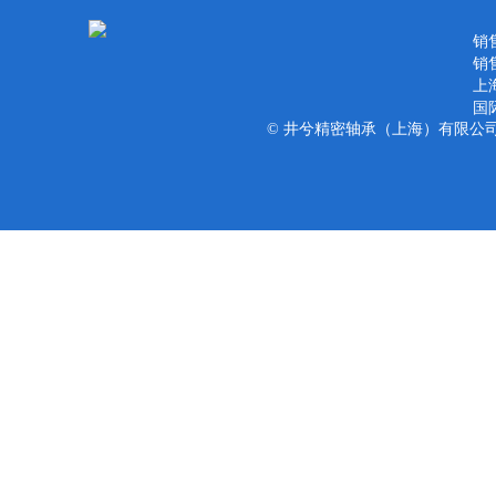
销售
销售
上
国
© 井兮精密轴承（上海）有限公司 版权所有 Co