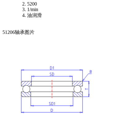
5200
1/min
油润滑
51206轴承图片