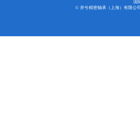
国
© 井兮精密轴承（上海）有限公司 版权所有 Co