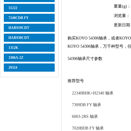
重量(g)：
51222
浏览量：
7240CDB FY
更新日期
HAR919CDT
HAR930CDT
购买KOYO 54306轴承，或者
KOYO 54306轴承，万千种型号
1312K
3306A-2Z
54306轴承尺寸参数
29324
推荐型号
22340RHK+H2340 轴承
7309DB FY 轴承
6003-2RS 轴承
7020BDB FY 轴承