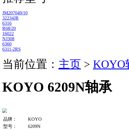
JM207049/10
32234JR
6316
R68/20
16022
NJ308
6360
6311-2RS
当前位置：
主页
>
KOY
KOYO 6209N轴承
品牌：
KOYO
型号：
6209N