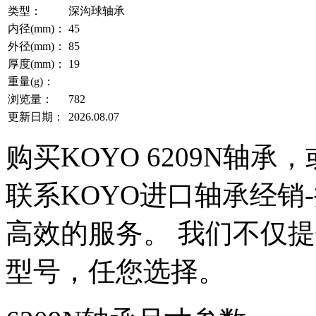
类型：
深沟球轴承
内径(mm)：
45
外径(mm)：
85
厚度(mm)：
19
重量(g)：
浏览量：
782
更新日期：
2026.08.07
购买KOYO 6209N轴
联系KOYO进口轴承经销
高效的服务。 我们不仅提供
型号，任您选择。