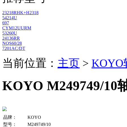
23218RHK+H2318
54214U
697
CYM12UURM
53260U
24136RR
NQS60/28
7201AC/DT
当前位置：
主页
>
KOY
KOYO M249749/1
品牌：
KOYO
型号：
M249749/10