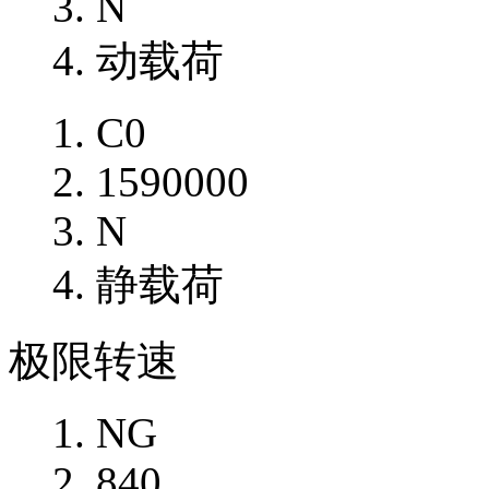
N
动载荷
C0
1590000
N
静载荷
极限转速
NG
840