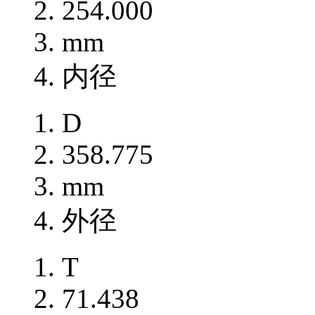
254.000
mm
内径
D
358.775
mm
外径
T
71.438