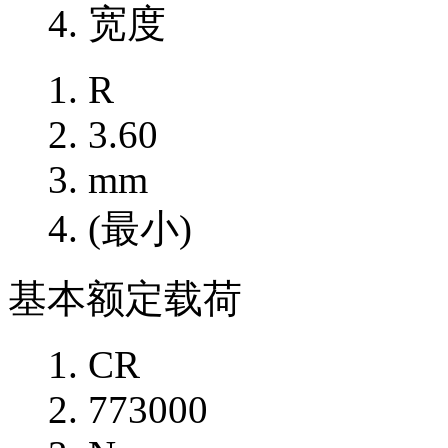
宽度
R
3.60
mm
(最小)
基本额定载荷
CR
773000