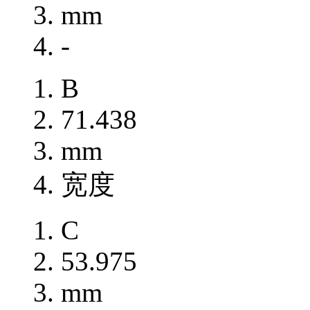
mm
-
B
71.438
mm
宽度
C
53.975
mm