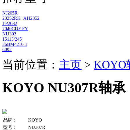
NJ205R
23252RK+AH2352
TP2032
7040CDF FY
NU303
15113/245
36BM4216-1
6092
当前位置：
主页
>
KOY
KOYO NU307R轴承
品牌：
KOYO
型号：
NU307R