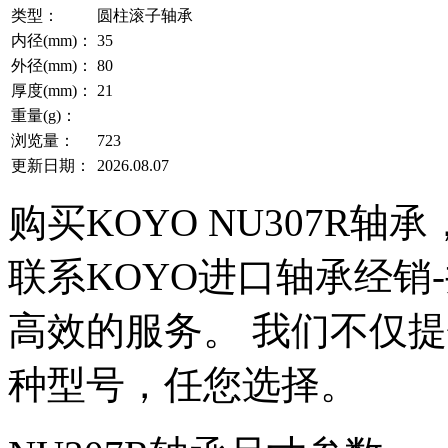
类型：
圆柱滚子轴承
内径(mm)：
35
外径(mm)：
80
厚度(mm)：
21
重量(g)：
浏览量：
723
更新日期：
2026.08.07
购买KOYO NU307R
联系KOYO进口轴承经销
高效的服务。 我们不仅提供
种型号，任您选择。