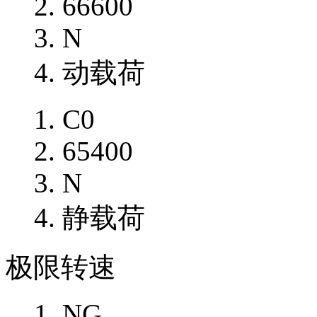
66600
N
动载荷
C0
65400
N
静载荷
极限转速
NG