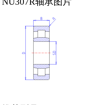
NU307R轴承图片