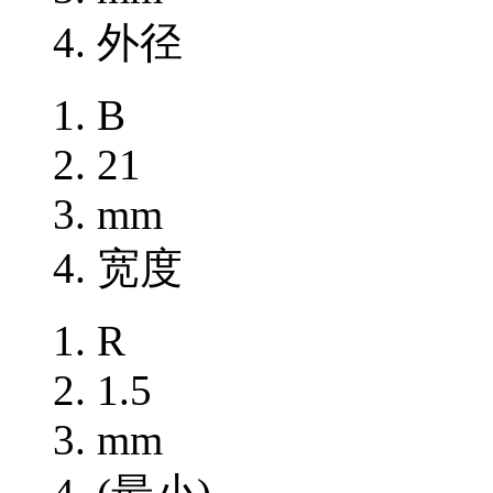
外径
B
21
mm
宽度
R
1.5
mm