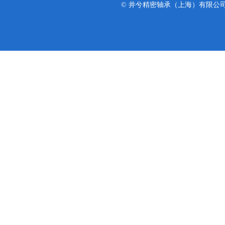
© 井兮精密轴承（上海）有限公司 版权所有 Co