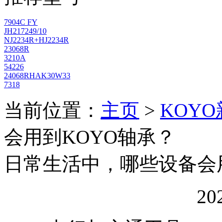
7904C FY
JH217249/10
NJ2234R+HJ2234R
23068R
3210A
54226
24068RHAK30W33
7318
当前位置：
主页
>
KOY
会用到KOYO轴承？
日常生活中，哪些设备会
20