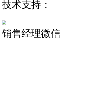
技术支持：
KOYO轴承
销售经理微信
© 井兮精密轴承（上海）有限公司 版权
rights reserved 